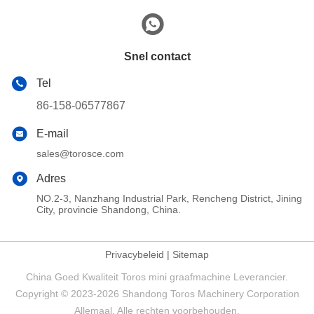
Snel contact
Tel
86-158-06577867
E-mail
sales@torosce.com
Adres
NO.2-3, Nanzhang Industrial Park, Rencheng District, Jining
City, provincie Shandong, China.
Privacybeleid
|
Sitemap
China Goed Kwaliteit Toros mini graafmachine Leverancier.
Copyright © 2023-2026 Shandong Toros Machinery Corporation
Allemaal. Alle rechten voorbehouden.