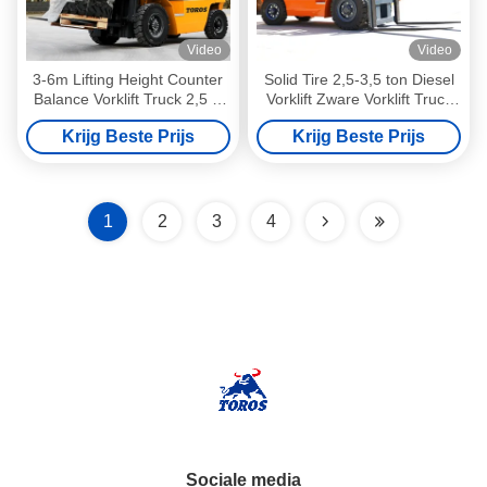
Video
Video
3-6m Lifting Height Counter
Solid Tire 2,5-3,5 ton Diesel
Balance Vorklift Truck 2,5 t-
Vorklift Zware Vorklift Truck
3,5 t EPA Certified
Voor Warehouse
Krijg Beste Prijs
Krijg Beste Prijs
1
2
3
4
Sociale media