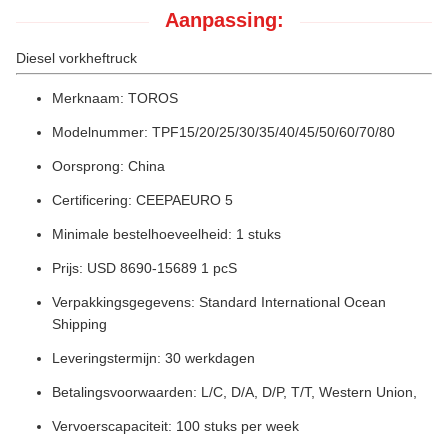
Aanpassing:
Diesel vorkheftruck
Merknaam: TOROS
Modelnummer: TPF15/20/25/30/35/40/45/50/60/70/80
Oorsprong: China
Certificering: CEEPAEURO 5
Minimale bestelhoeveelheid: 1 stuks
Prijs: USD 8690-15689 1 pcS
Verpakkingsgegevens: Standard International Ocean
Shipping
Leveringstermijn: 30 werkdagen
Betalingsvoorwaarden: L/C, D/A, D/P, T/T, Western Union,
Vervoerscapaciteit: 100 stuks per week