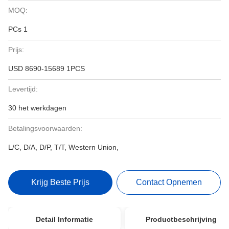
MOQ:
PCs 1
Prijs:
USD 8690-15689 1PCS
Levertijd:
30 het werkdagen
Betalingsvoorwaarden:
L/C, D/A, D/P, T/T, Western Union,
Krijg Beste Prijs
Contact Opnemen
Detail Informatie
Productbeschrijving