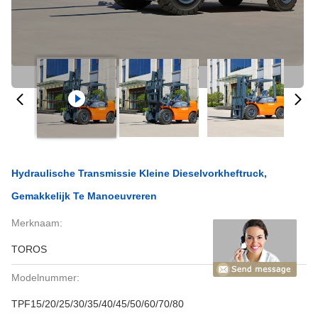
Hydraulische Transmissie Kleine Dieselvorkheftruck,
Gemakkelijk Te Manoeuvreren
Merknaam:
TOROS
Modelnummer:
TPF15/20/25/30/35/40/45/50/60/70/80