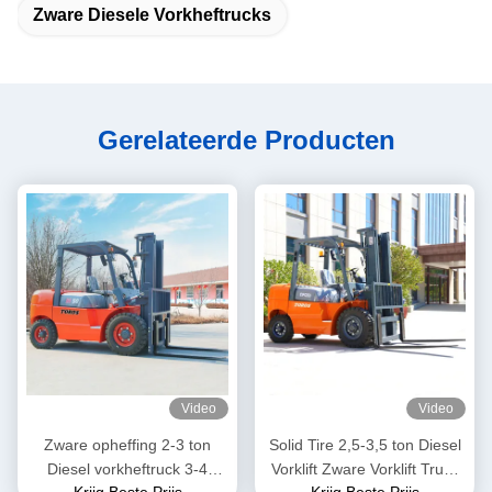
Zware Diesele Vorkheftrucks
Gerelateerde Producten
Video
Video
Zware opheffing 2-3 ton
Solid Tire 2,5-3,5 ton Diesel
Diesel vorkheftruck 3-4
Vorklift Zware Vorklift Truck
Krijg Beste Prijs
Krijg Beste Prijs