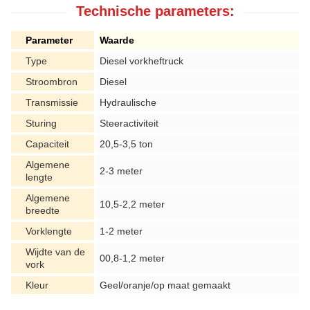
Technische parameters:
Parameter
Waarde
Type
Diesel vorkheftruck
Stroombron
Diesel
Transmissie
Hydraulische
Sturing
Steeractiviteit
Capaciteit
20,5-3,5 ton
Algemene
2-3 meter
lengte
Algemene
10,5-2,2 meter
breedte
Vorklengte
1-2 meter
Wijdte van de
00,8-1,2 meter
vork
Kleur
Geel/oranje/op maat gemaakt