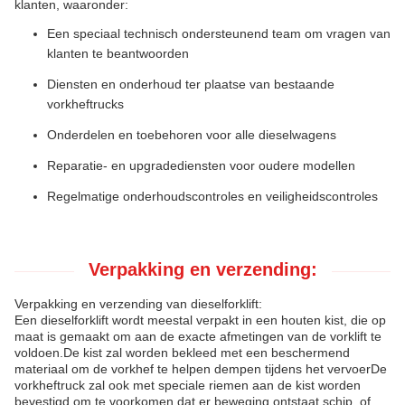
klanten, waaronder:
Een speciaal technisch ondersteunend team om vragen van
klanten te beantwoorden
Diensten en onderhoud ter plaatse van bestaande
vorkheftrucks
Onderdelen en toebehoren voor alle dieselwagens
Reparatie- en upgradediensten voor oudere modellen
Regelmatige onderhoudscontroles en veiligheidscontroles
Verpakking en verzending:
Verpakking en verzending van dieselforklift:
Een dieselforklift wordt meestal verpakt in een houten kist, die op
maat is gemaakt om aan de exacte afmetingen van de vorklift te
voldoen.De kist zal worden bekleed met een beschermend
materiaal om de vorkhef te helpen dempen tijdens het vervoerDe
vorkheftruck zal ook met speciale riemen aan de kist worden
bevestigd om te voorkomen dat er beweging ontstaat.schip, of