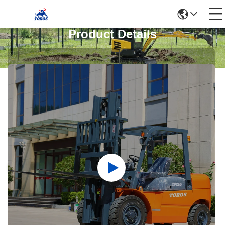
Product Details