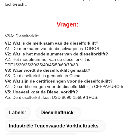
luchtvracht.
Vragen:
V&A: Dieselforklift
V1: Wat is de merknaam van de dieselforklift?
A1: De merknaam van de dieselwagen is TOROS.
V2: Wat is het modelnummer van de dieselforklift?
A2: Het modelnummer van de dieselforklift is
TPF15/20/25/30/35/40/45/50/60/70/80.
V3: Waar wordt de dieselforklift gemaakt?
A3: De dieselforklift is gemaakt in China.
V4: Wat zijn de certificeringen voor de dieselforklift?
A4: De certificeringen voor de dieselforklift zijn CEEPAEURO 5.
V5: Hoeveel kost de Diesel vorklift?
A5: De dieselforklift kost USD 8690-15689 1PCS.
Labels:
Dieselheftruck
Industriële Tegenwaarde Vorkheftrucks