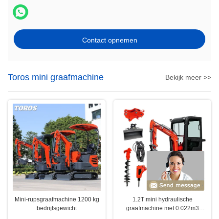
Contact opnemen
Toros mini graafmachine
Bekijk meer >>
Mini-rupsgraafmachine 1200 kg
1.2T mini hydraulische
bedrijfsgewicht
graafmachine met 0.022m3
emmer