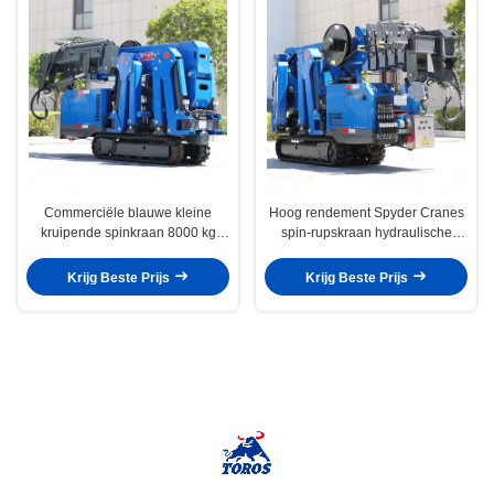
Commerciële blauwe kleine
Hoog rendement Spyder Cranes
kruipende spinkraan 8000 kg
spin-rupskraan hydraulische
Gemakkelijk te bedienen
boost
Krijg Beste Prijs
Krijg Beste Prijs