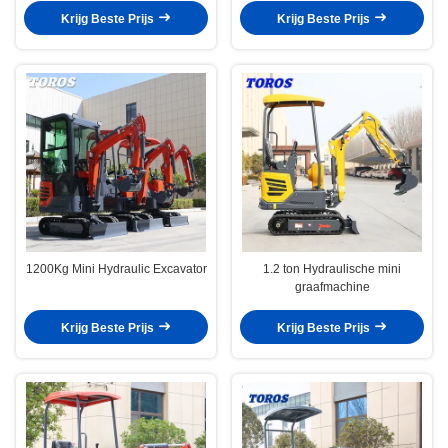
Krijg Beste Prijs
Krijg Beste Prijs
1200Kg Mini Hydraulic Excavator
1.2 ton Hydraulische mini
graafmachine
Krijg Beste Prijs
Krijg Beste Prijs