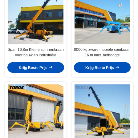
Span 16,8m Kleine spinnenkraan
8000 kg zware mobiele spinkraan
voor bouw en industriële
16 m max. hefhoogte
toepassingen
Krijg Beste Prijs
Krijg Beste Prijs