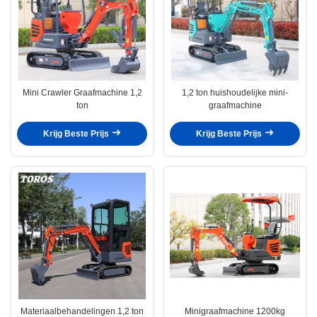
Mini Crawler Graafmachine 1,2
1,2 ton huishoudelijke mini-
ton
graafmachine
Krijg Beste Prijs
Krijg Beste Prijs
Materiaalbehandelingen 1,2 ton
Minigraafmachine 1200kg