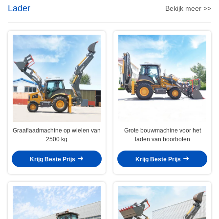
Lader
Bekijk meer >>
Graaflaadmachine op wielen van
Grote bouwmachine voor het
2500 kg
laden van boorboten
Krijg Beste Prijs
Krijg Beste Prijs