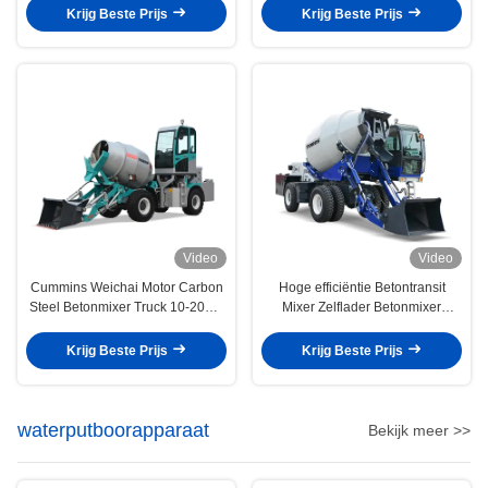
Krijg Beste Prijs
Krijg Beste Prijs
Video
Video
Cummins Weichai Motor Carbon
Hoge efficiëntie Betontransit
Steel Betonmixer Truck 10-20m3
Mixer Zelflader Betonmixer
Capaciteit
Aanpassing
Krijg Beste Prijs
Krijg Beste Prijs
waterputboorapparaat
Bekijk meer >>