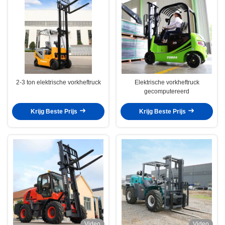
2-3 ton elektrische vorkheftruck
Elektrische vorkheftruck
gecomputereerd
Krijg Beste Prijs
Krijg Beste Prijs
Video
Video