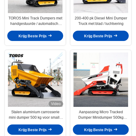
TOROS Mini Track Dumpers met
200-400 pk Diesel Mini Dumper
handgestuurde / automatische
Truck met blad / luchtvering
transmissie
Krijg Beste Prijs
Krijg Beste Prijs
Video
Stalen aluminium carrosserie
Aanpassing Micro Tracked
mini dumper 500 kg voor smalle
Dumper Minidumper 500kg
ruimtes hoge stabiliteit
Energiezuinig
Krijg Beste Prijs
Krijg Beste Prijs