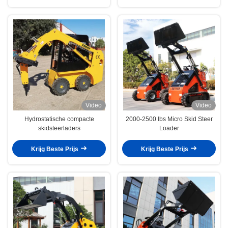
Video
Video
Hydrostatische compacte
2000-2500 lbs Micro Skid Steer
skidsteerladers
Loader
Krijg Beste Prijs
Krijg Beste Prijs