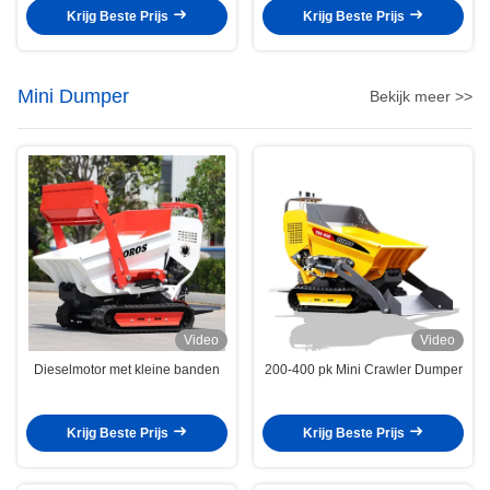
kleuropties
Krijg Beste Prijs
Krijg Beste Prijs
Mini Dumper
Bekijk meer >>
Video
Video
Dieselmotor met kleine banden
200-400 pk Mini Crawler Dumper
Krijg Beste Prijs
Krijg Beste Prijs