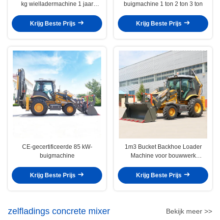
kg wielladermachine 1 jaar
buigmachine 1 ton 2 ton 3 ton
garantie
Krijg Beste Prijs
Krijg Beste Prijs
CE-gecertificeerde 85 kW-
1m3 Bucket Backhoe Loader
buigmachine
Machine voor bouwwerk
Gebruikersvriendelijk
Krijg Beste Prijs
Krijg Beste Prijs
zelfladings concrete mixer
Bekijk meer >>