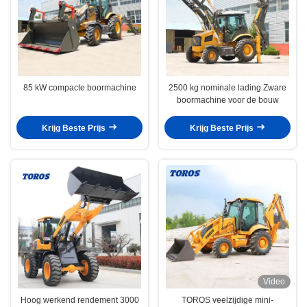
85 kW compacte boormachine
2500 kg nominale lading Zware
boormachine voor de bouw
Krijg Beste Prijs
Krijg Beste Prijs
Video
Hoog werkend rendement 3000
TOROS veelzijdige mini-