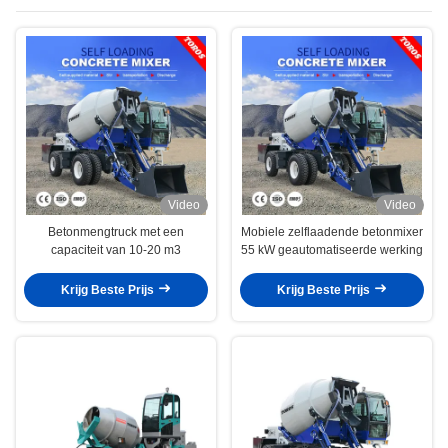
Video
Video
Betonmengtruck met een
Mobiele zelflaadende betonmixer
capaciteit van 10-20 m3
55 kW geautomatiseerde werking
Krijg Beste Prijs
Krijg Beste Prijs