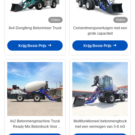
Video
Video
8x4 Dongfeng Betonmixer Truck
Cementmengvoertuigen met een
grote capaciteit
Krijg Beste Prijs
Krijg Beste Prijs
4x2 Betonmengmachine Truck
Multifunktioneel betonmengtruck
Ready Mix Betontruck Voor
met een vermogen van 3-6 m3
bouwterreinen