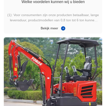
Welke voordelen kunnen wij u bieden
(1): Voor consumenten zijn onze producten betaalbaar, lange
levensduur, productmodellen van 0,8 ton tot 6 ton kunnen
voldoen aan elk van uw behoeften, ondersteuning
Bekijk meer
aanpassing(2): Voor leveranciers zullen we u voldoende
winstmarge bieden en tegelijkertijd zullen we binnen 1-3 jaar
na-verkoopservice ...