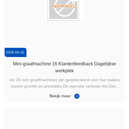
2026-04-10
Mini-graafmachine 16 Klantenfeedback Dagelijkse
werkplek
De 16 mini graafmachines zijn geselecteerd voor hun balans
tussen grootte en prestaties.De operatie verloopt vlot.Deze
machine is zeer geschikt voor gebruikers die
Bekijk meer
betrouwbaarheid nodig hebben bij dagelijks bouwwerk.