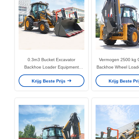
0.3m3 Bucket Excavator
Vermogen 2500 kg 
Backhoe Loader Equipment
Backhoe Wheel Load
Hoog vermogen
Hoog prestatien
Krijg Beste Prijs
Krijg Beste Pr