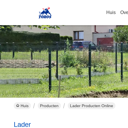
Huis
Ove
Huis
Producten
Lader Producten Online
Lader