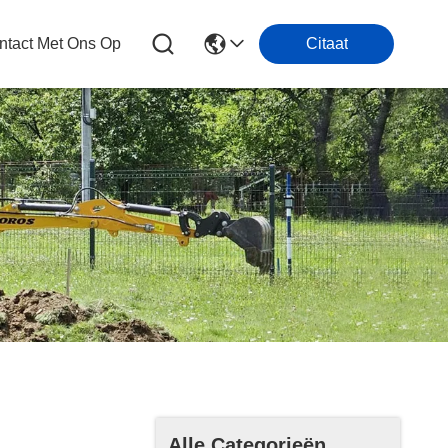
tact Met Ons Op
Citaat
Alle Categorieën