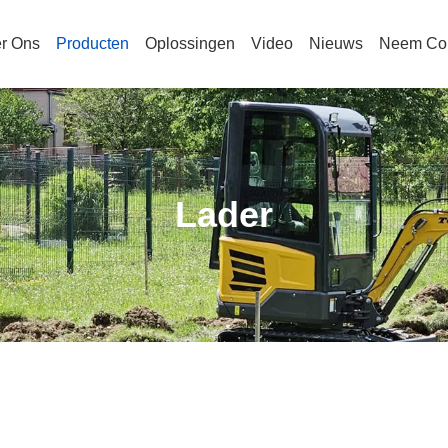
r Ons
Producten
Oplossingen
Video
Nieuws
Neem Con
Lader