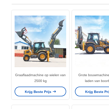
Graaflaadmachine op wielen van
Grote bouwmachine
2500 kg
laden van boor
Krijg Beste Prijs
Krijg Beste Pr