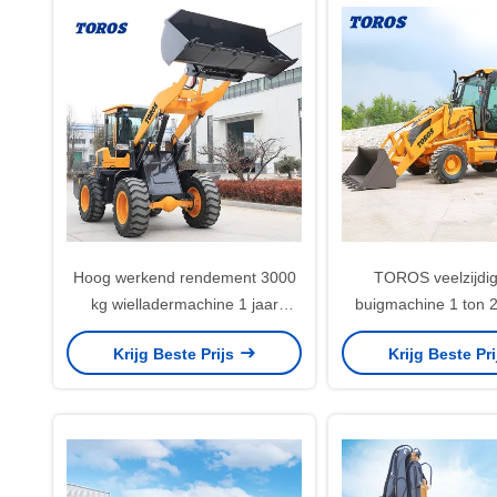
Hoog werkend rendement 3000
TOROS veelzijdig
kg wielladermachine 1 jaar
buigmachine 1 ton 2
garantie
Krijg Beste Prijs
Krijg Beste Pr