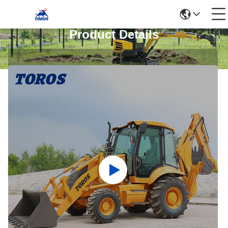
Product Details