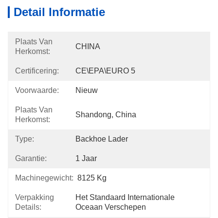
Detail Informatie
Plaats Van
CHINA
Herkomst:
Certificering:
CE\EPA\EURO 5
Voorwaarde:
Nieuw
Plaats Van
Shandong, China
Herkomst:
Type:
Backhoe Lader
Garantie:
1 Jaar
Machinegewicht:
8125 Kg
Verpakking
Het Standaard Internationale 
Details:
Oceaan Verschepen