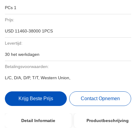
PCs 1
Prijs:
USD 11460-38000 1PCS
Levertijd:
30 het werkdagen
Betalingsvoorwaarden:
L/C, D/A, D/P, T/T, Western Union,
Krijg Beste Prijs
Contact Opnemen
Detail Informatie
Productbeschrijving