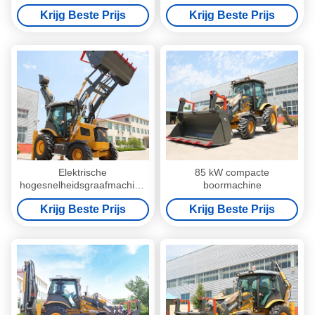
rendement
Krijg Beste Prijs
Krijg Beste Prijs
Elektrische
85 kW compacte
hogesnelheidsgraafmachine
boormachine
2400 r/min
Krijg Beste Prijs
Krijg Beste Prijs