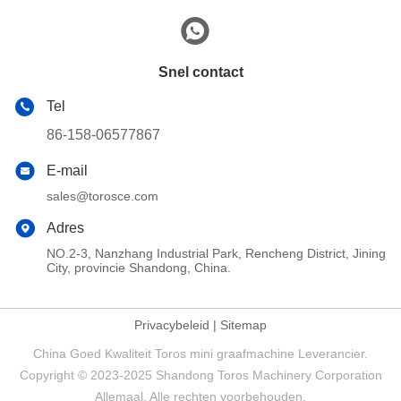
Snel contact
Tel
86-158-06577867
E-mail
sales@torosce.com
Adres
NO.2-3, Nanzhang Industrial Park, Rencheng District, Jining
City, provincie Shandong, China.
Privacybeleid
|
Sitemap
China Goed Kwaliteit Toros mini graafmachine Leverancier.
Copyright © 2023-2025 Shandong Toros Machinery Corporation
Allemaal. Alle rechten voorbehouden.