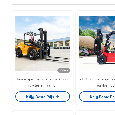
Video
Telescopische vorkheftruck voor
2T 3T op batterijen 
ruw terrein van 3 t
vorkheftruc
Krijg Beste Prijs
Krijg Beste Pr