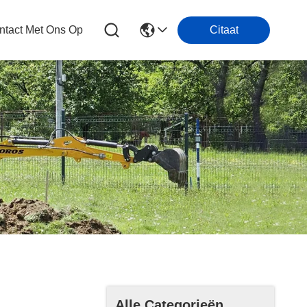
tact Met Ons Op
Citaat
Alle Categorieën