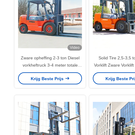
Video
Zware opheffing 2-3 ton Diesel
Solid Tire 2,5-3,5 t
vorkheftruck 3-4 meter totale
Vorklift Zware Vorklif
lengte
Warehous
Krijg Beste Prijs
Krijg Beste Pr