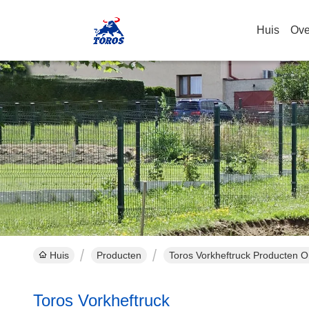
Huis
Ove
Huis
Producten
Toros Vorkheftruck Producten O
Toros Vorkheftruck