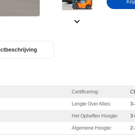
Krij
ctbeschrijving
Certificering:
C
Lengte Over Alles:
3-
Het Opheffen Hoogte:
3-
Algemene Hoogte:
2-