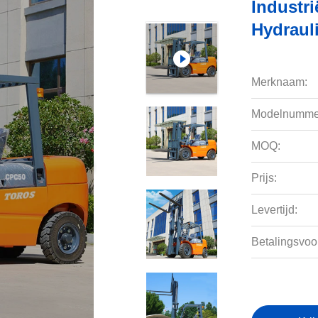
Industri
Hydraul
Merknaam:
Modelnumme
MOQ:
Prijs:
Levertijd:
Betalingsvoo