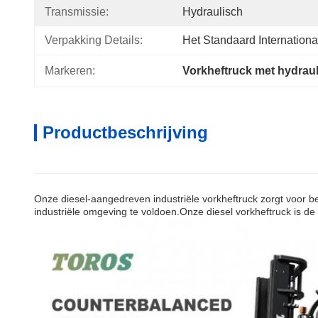
Transmissie:
Hydraulisch
Verpakking Details:
Het Standaard Internatio
Markeren:
Vorkheftruck met hydraul
Productbeschrijving
Onze diesel-aangedreven industriële vorkheftruck zorgt voor b
industriële omgeving te voldoen.Onze diesel vorkheftruck is d