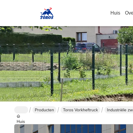
Huis
Ove
Producten
Toros Vorkheftruck
Industriële zw
Huis