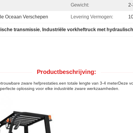
Gewicht:
2-
nale Oceaan Verschepen
Levering Vermogen:
1
ische transmissie
, 
Industriële vorkheftruck met hydraulisc
Productbeschrijving:
etrouwbare zware hefprestaties.een totale lengte van 3-4 meterDeze v
e perfecte oplossing voor elke industriële zware werkzaamheden.