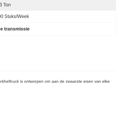
3 Ton
00 Stuks/week
he transmissie
orkheftruck is ontworpen om aan de zwaarste eisen van elke