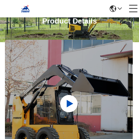
Product Details