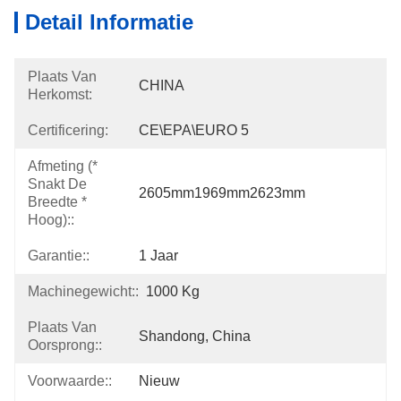
Detail Informatie
Plaats Van
CHINA
Herkomst:
Certificering:
CE\EPA\EURO 5
Afmeting (*
Snakt De
2605mm1969mm2623mm
Breedte *
Hoog)::
Garantie::
1 Jaar
Machinegewicht::
1000 Kg
Plaats Van
Shandong, China
Oorsprong::
Voorwaarde::
Nieuw