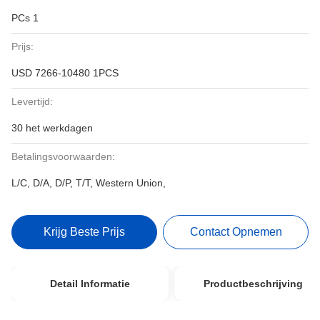
PCs 1
Prijs:
USD 7266-10480 1PCS
Levertijd:
30 het werkdagen
Betalingsvoorwaarden:
L/C, D/A, D/P, T/T, Western Union,
Krijg Beste Prijs
Contact Opnemen
Detail Informatie
Productbeschrijving