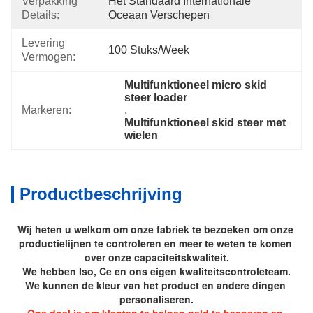
Verpakking
Het Standaard Internationale 
Details:
Oceaan Verschepen
Levering
100 Stuks/week
Vermogen:
Multifunktioneel micro skid 
steer loader
Markeren:
, 
Multifunktioneel skid steer met 
wielen
Productbeschrijving
Wij heten u welkom om onze fabriek te bezoeken om onze 
productielijnen te controleren en meer te weten te komen 
over onze capaciteitskwaliteit.
We hebben Iso, Ce en ons eigen kwaliteitscontroleteam.
We kunnen de kleur van het product en andere dingen 
personaliseren.