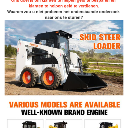
Ons doel is om klanten te helpen geld te besparen en 
klanten te helpen geld te verdienen.
Waarom zou u niet proberen het onderstaande onderzoek 
naar ons te sturen?