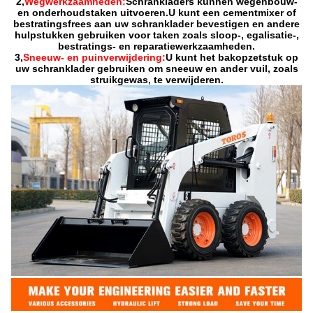
2,
Wegwerkzaamheden:
Schrankladers kunnen wegenbouw-
en onderhoudstaken uitvoeren.U kunt een cementmixer of
bestratingsfrees aan uw schranklader bevestigen en andere
hulpstukken gebruiken voor taken zoals sloop-, egalisatie-,
bestratings- en reparatiewerkzaamheden.
3,
Sneeuw- en puinverwijdering:
U kunt het bakopzetstuk op
uw schranklader gebruiken om sneeuw en ander vuil, zoals
struikgewas, te verwijderen.