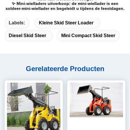
✨ Mini-wielladers uitverkoop: de mini-wiellader is een
soldeer-mini-wiellader en begeleidt u tijdens de feestdagen.
Labels:
Kleine Skid Steer Loader
Diesel Skid Steer
Mini Compact Skid Steer
Gerelateerde Producten