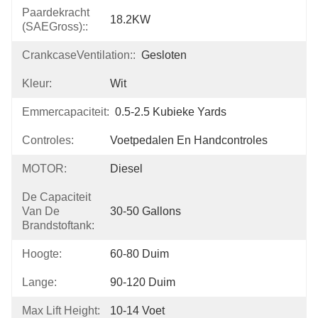
Paardekracht
18.2KW
(SAEGross)::
CrankcaseVentilation::
Gesloten
Kleur:
Wit
Emmercapaciteit:
0.5-2.5 Kubieke Yards
Controles:
Voetpedalen En Handcontroles
MOTOR:
Diesel
De Capaciteit
Van De
30-50 Gallons
Brandstoftank:
Hoogte:
60-80 Duim
Lange:
90-120 Duim
Max Lift Height:
10-14 Voet