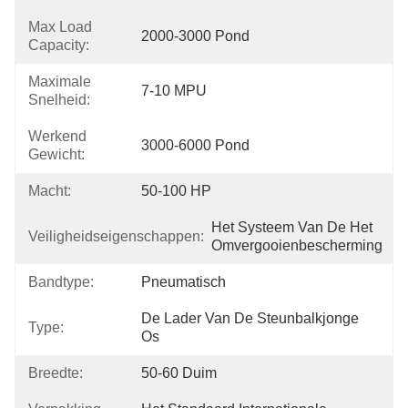
Max Load
2000-3000 Pond
Capacity:
Maximale
7-10 MPU
Snelheid:
Werkend
3000-6000 Pond
Gewicht:
Macht:
50-100 HP
Het Systeem Van De Het 
Veiligheidseigenschappen:
Omvergooienbescherming
Bandtype:
Pneumatisch
De Lader Van De Steunbalkjonge 
Type:
Os
Breedte:
50-60 Duim