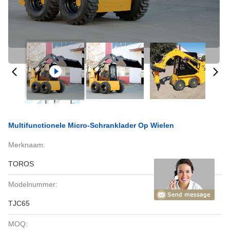
Multifunctionele Micro-Schranklader Op Wielen
Merknaam:
TOROS
Modelnummer:
TJC65
MOQ: