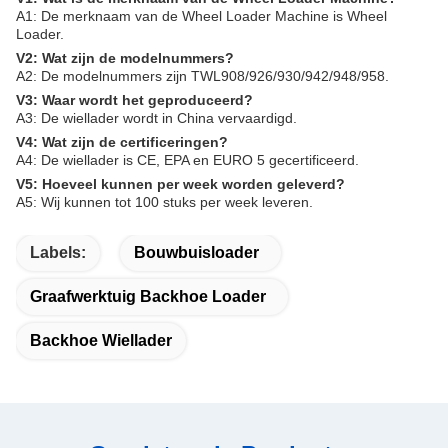
A1: De merknaam van de Wheel Loader Machine is Wheel
Loader.
V2: Wat zijn de modelnummers?
A2: De modelnummers zijn TWL908/926/930/942/948/958.
V3: Waar wordt het geproduceerd?
A3: De wiellader wordt in China vervaardigd.
V4: Wat zijn de certificeringen?
A4: De wiellader is CE, EPA en EURO 5 gecertificeerd.
V5: Hoeveel kunnen per week worden geleverd?
A5: Wij kunnen tot 100 stuks per week leveren.
Labels:
Bouwbuisloader
Graafwerktuig Backhoe Loader
Backhoe Wiellader