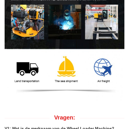
Vragen:
V1: Wat is de merknaam van de Wheel Loader Machine?