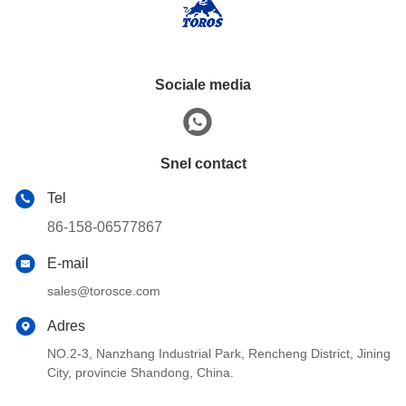
Sociale media
Snel contact
Tel
86-158-06577867
E-mail
sales@torosce.com
Adres
NO.2-3, Nanzhang Industrial Park, Rencheng District, Jining
City, provincie Shandong, China.