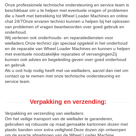
Onze professionele technische ondersteuning en service team is
beschikbaar om u te helpen met eventuele vragen of problemen
die u heeft met betrekking tot Wheel Loader Machines.en online
chat 24/7Onze ervaren technici kunnen u helpen bij het oplossen
van problemen of vragen beantwoorden over goed gebruik en
onderhoud.
Wij verlenen ook onderhouds- en reparatiediensten voor
wielladers.Onze technici zijn speciaal opgeleid in het onderhoud
en de reparatie van Wheel Loader Machines en kunnen u helpen
met eventuele noodzakelijke reparaties of vervangingenZij
kunnen ook advies en begeleiding geven over goed onderhoud
en gebruik.
Als u ooit hulp nodig heeft met uw wielladers, aarzel dan niet om
contact op te nemen met onze technische ondersteuning en
service team.
Verpakking en verzending:
Verpakking en verzending van wielladers:
Om het veilige transport van de wiellader te garanderen,
gebruiken wij robuuste op maat gemaakte kartonnen dozen met
plastic banden voor extra veiligheid.Deze dozen zijn ontworpen
om de exacte afmetingen van de Wheel Loader Machine