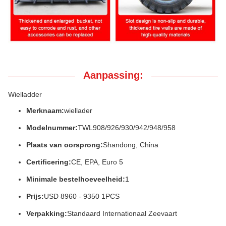
Aanpassing:
Wielladder
Merknaam:
wiellader
Modelnummer:
TWL908/926/930/942/948/958
Plaats van oorsprong:
Shandong, China
Certificering:
CE, EPA, Euro 5
Minimale bestelhoeveelheid:
1
Prijs:
USD 8960 - 9350 1PCS
Verpakking:
Standaard Internationaal Zeevaart