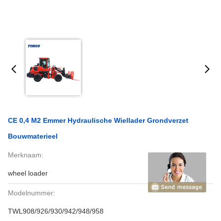
CE 0,4 M2 Emmer Hydraulische Wiellader Grondverzet
Bouwmaterieel
Merknaam:
wheel loader
Modelnummer:
TWL908/926/930/942/948/958