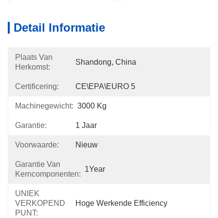
Detail Informatie
Plaats Van
Shandong, China
Herkomst:
Certificering:
CE\EPA\EURO 5
Machinegewicht:
3000 Kg
Garantie:
1 Jaar
Voorwaarde:
Nieuw
Garantie Van
1Year
Kerncomponenten:
UNIEK
VERKOPEND
Hoge Werkende Efficiency
PUNT: