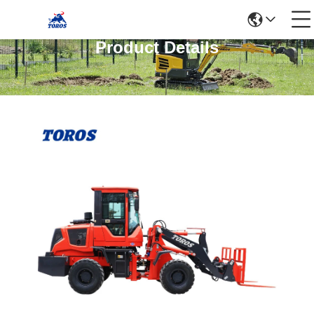
Product Details