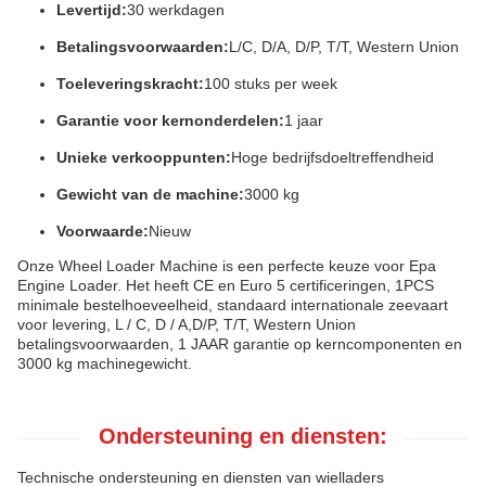
Levertijd:
30 werkdagen
Betalingsvoorwaarden:
L/C, D/A, D/P, T/T, Western Union
Toeleveringskracht:
100 stuks per week
Garantie voor kernonderdelen:
1 jaar
Unieke verkooppunten:
Hoge bedrijfsdoeltreffendheid
Gewicht van de machine:
3000 kg
Voorwaarde:
Nieuw
Onze Wheel Loader Machine is een perfecte keuze voor Epa
Engine Loader. Het heeft CE en Euro 5 certificeringen, 1PCS
minimale bestelhoeveelheid, standaard internationale zeevaart
voor levering, L / C, D / A,D/P, T/T, Western Union
betalingsvoorwaarden, 1 JAAR garantie op kerncomponenten en
3000 kg machinegewicht.
Ondersteuning en diensten:
Technische ondersteuning en diensten van wielladers