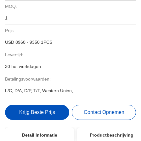
MOQ:
1
Prijs:
USD 8960 - 9350 1PCS
Levertijd:
30 het werkdagen
Betalingsvoorwaarden:
L/C, D/A, D/P, T/T, Western Union,
Krijg Beste Prijs
Contact Opnemen
Detail Informatie
Productbeschrijving