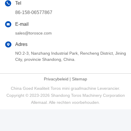
Tel
86-158-06577867
E-mail
sales@torosce.com
Adres
NO.2-3, Nanzhang Industrial Park, Rencheng District, Jining
City, provincie Shandong, China.
Privacybeleid
|
Sitemap
China Goed Kwaliteit Toros mini graafmachine Leverancier.
Copyright © 2023-2026 Shandong Toros Machinery Corporation
Allemaal. Alle rechten voorbehouden.