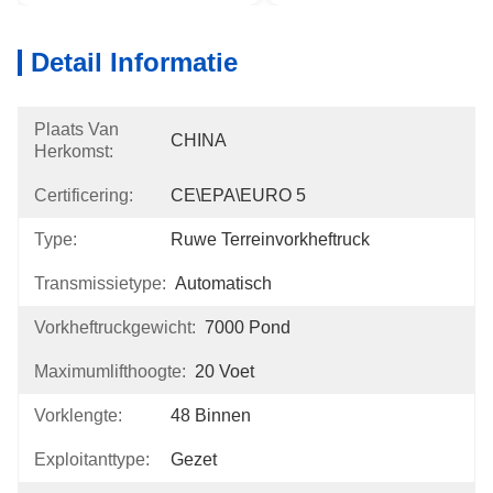
Detail Informatie
Plaats Van
CHINA
Herkomst:
Certificering:
CE\EPA\EURO 5
Type:
Ruwe Terreinvorkheftruck
Transmissietype:
Automatisch
Vorkheftruckgewicht:
7000 Pond
Maximumlifthoogte:
20 Voet
Vorklengte:
48 Binnen
Exploitanttype:
Gezet