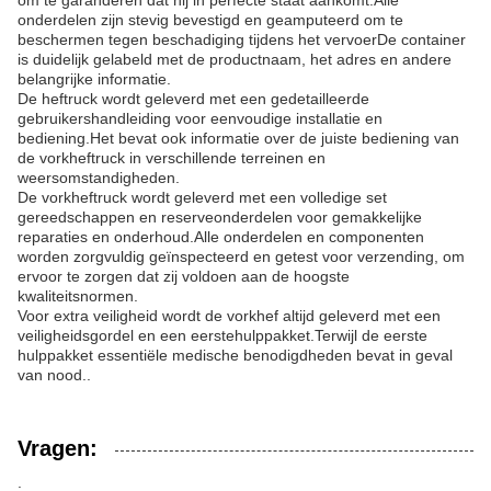
onderdelen zijn stevig bevestigd en geamputeerd om te
beschermen tegen beschadiging tijdens het vervoerDe container
is duidelijk gelabeld met de productnaam, het adres en andere
belangrijke informatie.
De heftruck wordt geleverd met een gedetailleerde
gebruikershandleiding voor eenvoudige installatie en
bediening.Het bevat ook informatie over de juiste bediening van
de vorkheftruck in verschillende terreinen en
weersomstandigheden.
De vorkheftruck wordt geleverd met een volledige set
gereedschappen en reserveonderdelen voor gemakkelijke
reparaties en onderhoud.Alle onderdelen en componenten
worden zorgvuldig geïnspecteerd en getest voor verzending, om
ervoor te zorgen dat zij voldoen aan de hoogste
kwaliteitsnormen.
Voor extra veiligheid wordt de vorkhef altijd geleverd met een
veiligheidsgordel en een eerstehulppakket.Terwijl de eerste
hulppakket essentiële medische benodigdheden bevat in geval
van nood..
Vragen:
.