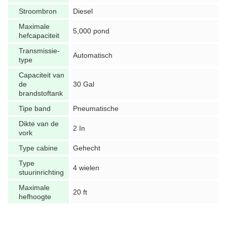
Stroombron
Diesel
Maximale
5,000 pond
hefcapaciteit
Transmissie-
Automatisch
type
Capaciteit van
de
30 Gal
brandstoftank
Tipe band
Pneumatische
Dikte van de
2 In
vork
Type cabine
Gehecht
Type
4 wielen
stuurinrichting
Maximale
20 ft
hefhoogte