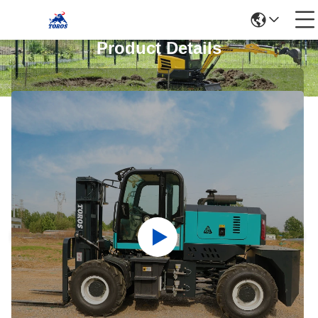
Product Details