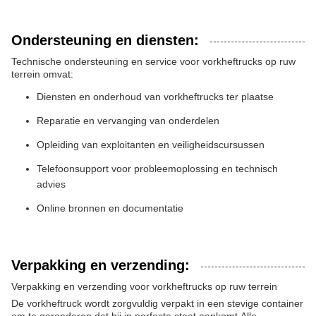
Ondersteuning en diensten:
Technische ondersteuning en service voor vorkheftrucks op ruw
terrein omvat:
Diensten en onderhoud van vorkheftrucks ter plaatse
Reparatie en vervanging van onderdelen
Opleiding van exploitanten en veiligheidscursussen
Telefoonsupport voor probleemoplossing en technisch
advies
Online bronnen en documentatie
Verpakking en verzending:
Verpakking en verzending voor vorkheftrucks op ruw terrein
De vorkheftruck wordt zorgvuldig verpakt in een stevige container
om te garanderen dat hij in perfecte staat aankomt.Alle