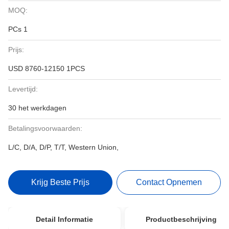
MOQ:
PCs 1
Prijs:
USD 8760-12150 1PCS
Levertijd:
30 het werkdagen
Betalingsvoorwaarden:
L/C, D/A, D/P, T/T, Western Union,
Krijg Beste Prijs
Contact Opnemen
Detail Informatie
Productbeschrijving