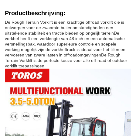
Productbeschrijving:
De Rough Terrain Vorklift is een krachtige offroad vorklift die is
ontworpen voor de zwaarste buitenomstandigheden.een
uitstekende stabiliteit en tractie bieden op ongelijk terreinDe
vorkhef heeft een vorklengte van 48 inch en een automatische
versnellingsbak, waardoor superieure controle en soepele
werking mogelijk zijn.de vorkheftruck is ideaal voor het tillen en
vervoeren van zware lasten in offroadomgevingenDe Rough
Terrain Vorklift is de perfecte keuze voor alle off-road of outdoor
vorklift toepassingen.