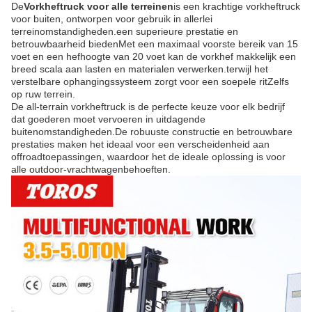
De
Vorkheftruck voor alle terreinen
is een krachtige vorkheftruck
voor buiten, ontworpen voor gebruik in allerlei
terreinomstandigheden.een superieure prestatie en
betrouwbaarheid biedenMet een maximaal voorste bereik van 15
voet en een hefhoogte van 20 voet kan de vorkhef makkelijk een
breed scala aan lasten en materialen verwerken.terwijl het
verstelbare ophangingssysteem zorgt voor een soepele ritZelfs
op ruw terrein.
De all-terrain vorkheftruck is de perfecte keuze voor elk bedrijf
dat goederen moet vervoeren in uitdagende
buitenomstandigheden.De robuuste constructie en betrouwbare
prestaties maken het ideaal voor een verscheidenheid aan
offroadtoepassingen, waardoor het de ideale oplossing is voor
alle outdoor-vrachtwagenbehoeften.