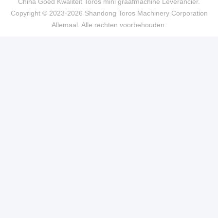
China Goed Kwaliteit Toros mini graafmachine Leverancier.
Copyright © 2023-2026 Shandong Toros Machinery Corporation
Allemaal. Alle rechten voorbehouden.