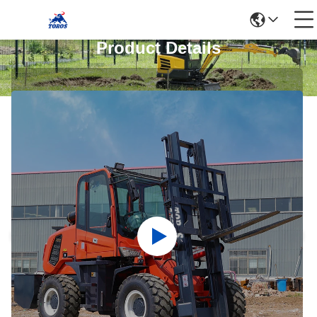
Product Details