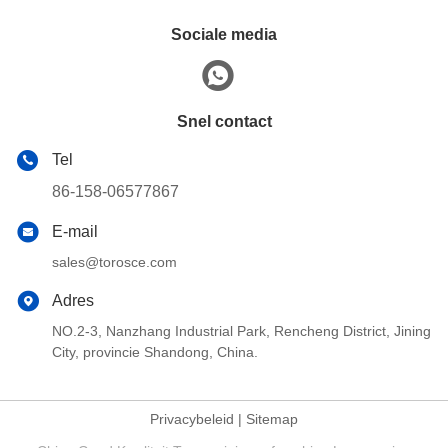
Sociale media
Snel contact
Tel
86-158-06577867
E-mail
sales@torosce.com
Adres
NO.2-3, Nanzhang Industrial Park, Rencheng District, Jining
City, provincie Shandong, China.
Privacybeleid
|
Sitemap