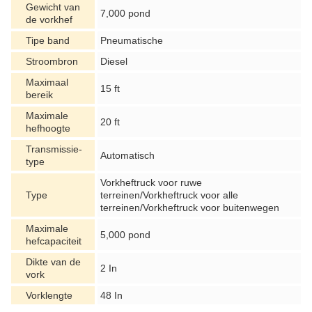
Gewicht van
7,000 pond
de vorkhef
Tipe band
Pneumatische
Stroombron
Diesel
Maximaal
15 ft
bereik
Maximale
20 ft
hefhoogte
Transmissie-
Automatisch
type
Vorkheftruck voor ruwe
Type
terreinen/Vorkheftruck voor alle
terreinen/Vorkheftruck voor buitenwegen
Maximale
5,000 pond
hefcapaciteit
Dikte van de
2 In
vork
Vorklengte
48 In