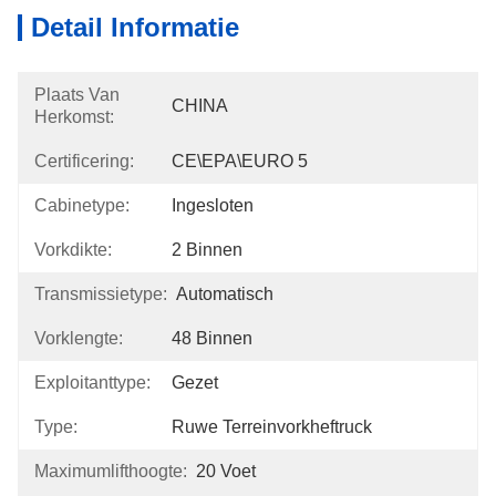
Detail Informatie
Plaats Van
CHINA
Herkomst:
Certificering:
CE\EPA\EURO 5
Cabinetype:
Ingesloten
Vorkdikte:
2 Binnen
Transmissietype:
Automatisch
Vorklengte:
48 Binnen
Exploitanttype:
Gezet
Type:
Ruwe Terreinvorkheftruck
Maximumlifthoogte:
20 Voet