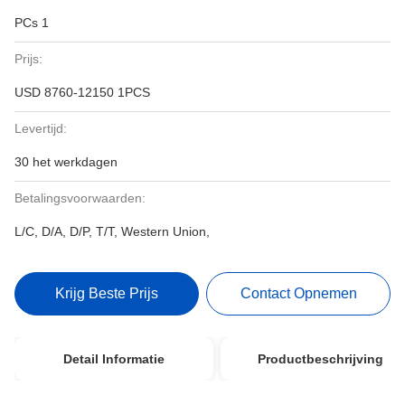
PCs 1
Prijs:
USD 8760-12150 1PCS
Levertijd:
30 het werkdagen
Betalingsvoorwaarden:
L/C, D/A, D/P, T/T, Western Union,
Krijg Beste Prijs
Contact Opnemen
Detail Informatie
Productbeschrijving