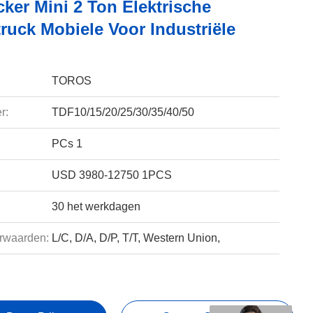
cker Mini 2 Ton Elektrische
ruck Mobiele Voor Industriële
TOROS
r:
TDF10/15/20/25/30/35/40/50
PCs 1
USD 3980-12750 1PCS
30 het werkdagen
rwaarden:
L/C, D/A, D/P, T/T, Western Union,