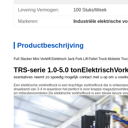
Levering Vermogen:
100 Stuks/week
Markeren:
Industriële elektrische v
Productbeschrijving
Full Stacker Mini Vorklift Elektrisch Jack Fork Lift Pallet Truck Mobiele Tru
TRS-serie 1.0-5.0 ton
Elektrisch
Vork
esentatives neemt zo spoedig mogelijk contact met u op om u voorkeur
Een elektrische vorkheftruck is een krachtige vorkheftruck die is ontwor
draaiband van 3-4 m.waardoor het perfect is voor krappe magazijnruimtes 
en milieubevoordelen.De elektrische vorkheftruck is een ideale keuze voo