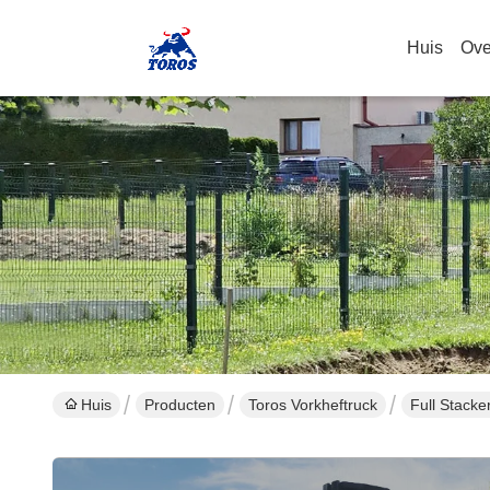
Huis
Ove
Huis
Producten
Toros Vorkheftruck
Full Stacke