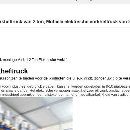
orkheftruck van 2 ton
, 
Mobiele elektrische vorkheftruck van 
ck-montage Vorklift 2 Ton Elektrische Vorklift
heftruck
sprijzen te bieden voor de producten die u leuk vindt, zonder uw tijd te vers
pen voor industrieel gebruik.De batterij kan snel worden opgeladen in 8-10 uurDez
en smalle gangenHet elektrische vermogen maakt het zeer efficiënt, omdat het geen
r industrieel gebruik en een uitstekende manier om de afhankelijkheid van traditi