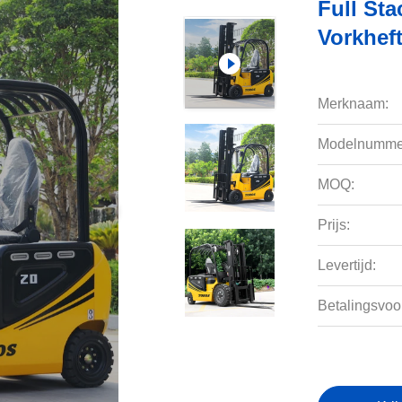
Full Sta
Vorkheft
Merknaam:
Modelnumme
MOQ:
Prijs:
Levertijd:
Betalingsvoo