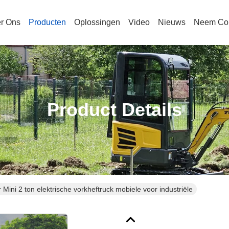
r Ons
Producten
Oplossingen
Video
Nieuws
Neem Con
Product Details
r Mini 2 ton elektrische vorkheftruck mobiele voor industriële