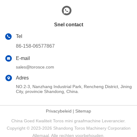
Snel contact
Tel
86-158-06577867
E-mail
sales@torosce.com
Adres
NO.2-3, Nanzhang Industrial Park, Rencheng District, Jining
City, provincie Shandong, China.
Privacybeleid
|
Sitemap
China Goed Kwaliteit Toros mini graafmachine Leverancier.
Copyright © 2023-2026 Shandong Toros Machinery Corporation
Allemaal. Alle rechten voorbehouden.