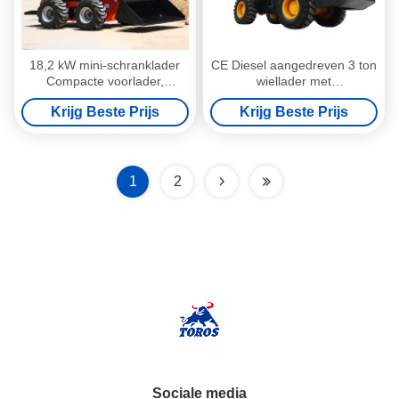
18,2 kW mini-schranklader
CE Diesel aangedreven 3 ton
Compacte voorlader,
wiellader met
multifunctioneel
kerncomponenten
Krijg Beste Prijs
Krijg Beste Prijs
1
2
Sociale media