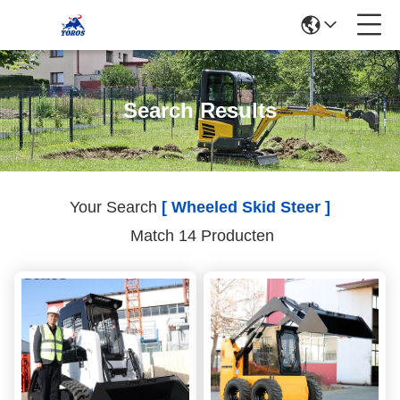
Search Results
Your Search
[ Wheeled Skid Steer ]
Match 14 Producten