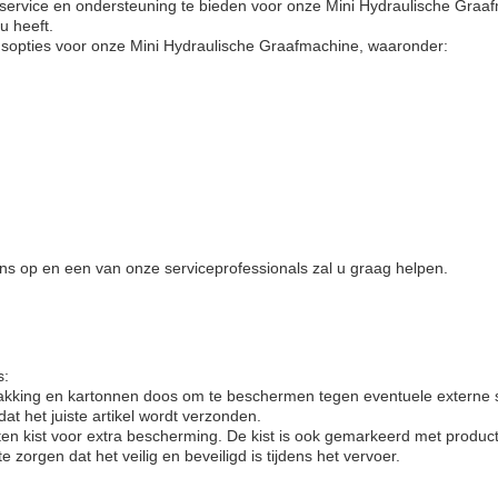
 service en ondersteuning te bieden voor onze Mini Hydraulische Graa
u heeft.
sopties voor onze Mini Hydraulische Graafmachine, waaronder:
ons op en een van onze serviceprofessionals zal u graag helpen.
s:
akking en kartonnen doos om te beschermen tegen eventuele externe 
at het juiste artikel wordt verzonden.
n kist voor extra bescherming. De kist is ook gemarkeerd met producti
zorgen dat het veilig en beveiligd is tijdens het vervoer.