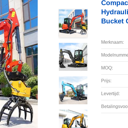
Compact
Hydraul
Bucket C
Merknaam:
Modelnumme
MOQ:
Prijs:
Levertijd:
Betalingsvoo