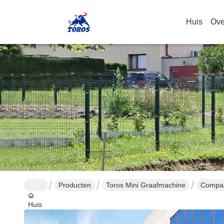
Huis
Ove
Producten
Toros Mini Graafmachine
Compac
Huis