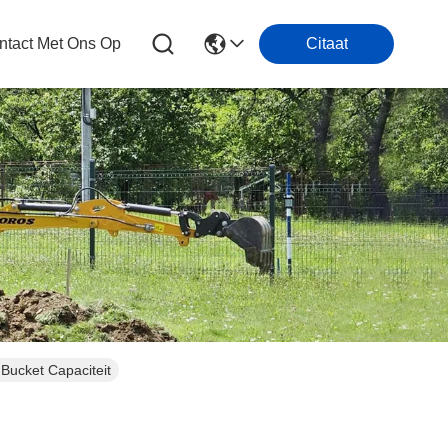
tact Met Ons Op
Citaat
Bucket Capaciteit