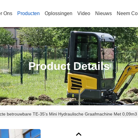
r Ons
Producten
Oplossingen
Video
Nieuws
Neem Con
Product Details
te betrouwbare TE-35's Mini Hydraulische Graafmachine Met 0,09m3 