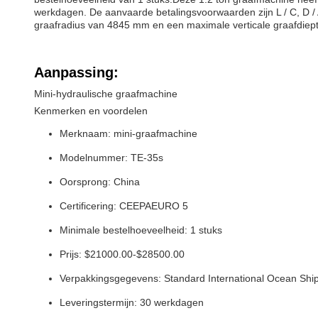
werkdagen. De aanvaarde betalingsvoorwaarden zijn L / C, D /
graafradius van 4845 mm en een maximale verticale graafdiep
Aanpassing:
Mini-hydraulische graafmachine
Kenmerken en voordelen
Merknaam: mini-graafmachine
Modelnummer: TE-35s
Oorsprong: China
Certificering: CEEPAEURO 5
Minimale bestelhoeveelheid: 1 stuks
Prijs: $21000.00-$28500.00
Verpakkingsgegevens: Standard International Ocean Shi
Leveringstermijn: 30 werkdagen