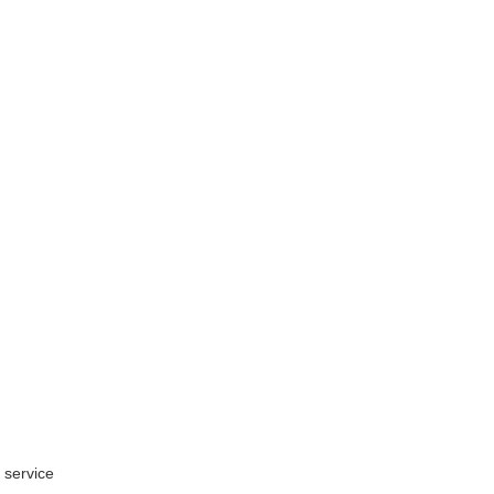
,
 service