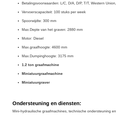
Betalingsvoorwaarden: L/C, D/A, D/P, T/T, Western Union
Vervoerscapaciteit: 100 stuks per week
Spoorwijdte: 300 mm
Max.Depte van het graven: 2880 mm
Motor: Diesel
Max.graafhoogte: 4600 mm
Max.Dumpinghoogte: 3175 mm
1.2 ton graafmachine
Miniatuurgraafmachine
Miniatuurgraver
Ondersteuning en diensten:
Mini-hydraulische graafmachines, technische ondersteuning en