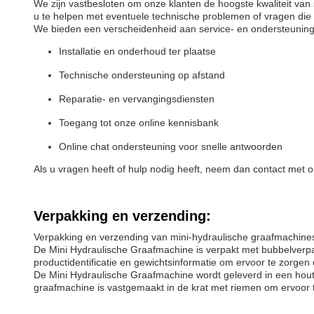
We zijn vastbesloten om onze klanten de hoogste kwaliteit van
u te helpen met eventuele technische problemen of vragen die 
We bieden een verscheidenheid aan service- en ondersteuning
Installatie en onderhoud ter plaatse
Technische ondersteuning op afstand
Reparatie- en vervangingsdiensten
Toegang tot onze online kennisbank
Online chat ondersteuning voor snelle antwoorden
Als u vragen heeft of hulp nodig heeft, neem dan contact met 
Verpakking en verzending:
Verpakking en verzending van mini-hydraulische graafmachine
De Mini Hydraulische Graafmachine is verpakt met bubbelverp
productidentificatie en gewichtsinformatie om ervoor te zorgen d
De Mini Hydraulische Graafmachine wordt geleverd in een houte
graafmachine is vastgemaakt in de krat met riemen om ervoor te 