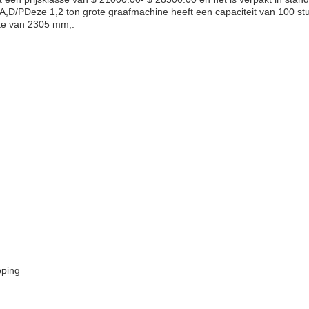
 A,D/PDeze 1,2 ton grote graafmachine heeft een capaciteit van 100 s
te van 2305 mm,.
pping