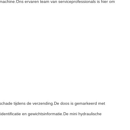
fmachine.Ons ervaren team van serviceprofessionals is hier om
schade tijdens de verzending.De doos is gemarkeerd met
dentificatie en gewichtsinformatie.De mini hydraulische