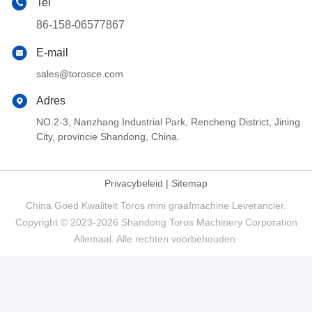
Tel
86-158-06577867
E-mail
sales@torosce.com
Adres
NO.2-3, Nanzhang Industrial Park, Rencheng District, Jining
City, provincie Shandong, China.
Privacybeleid
|
Sitemap
China Goed Kwaliteit Toros mini graafmachine Leverancier.
Copyright © 2023-2026 Shandong Toros Machinery Corporation
Allemaal. Alle rechten voorbehouden.