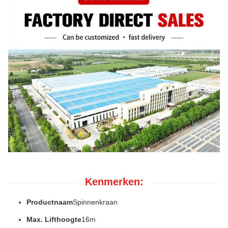
Kenmerken:
Productnaam
Spinnenkraan
Max. Lifthoogte
16m