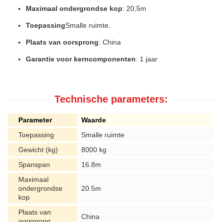
Maximaal ondergrondse kop
: 20,5m
Toepassing
Smalle ruimte.
Plaats van oorsprong
: China
Garantie voor kerncomponenten
: 1 jaar
Technische parameters:
Parameter
Waarde
Toepassing
Smalle ruimte
Gewicht (kg)
8000 kg
Spanspan
16.8m
Maximaal
ondergrondse
20.5m
kop
Plaats van
China
oorsprong