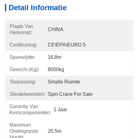
Detail Informatie
Plaats Van
CHINA
Herkomst:
Certificering:
CE\EPA\EURO 5
Spanwijdte:
16.8m
Gewicht (kg):
8000kg
Toepassing:
Smalle Ruimte
Sleutelwoorden:
Spin Crane For Sale
Garantie Van
1 Jaar
Kerncomponenten:
Maximum
Ondergronds
20.5m
Hoofd: