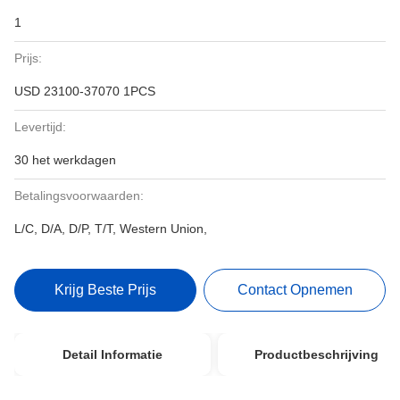
1
Prijs:
USD 23100-37070 1PCS
Levertijd:
30 het werkdagen
Betalingsvoorwaarden:
L/C, D/A, D/P, T/T, Western Union,
Krijg Beste Prijs
Contact Opnemen
Detail Informatie
Productbeschrijving