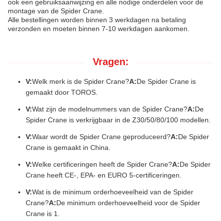
ook een gebruiksaanwijzing en alle nodige onderdelen voor de
montage van de Spider Crane.
Alle bestellingen worden binnen 3 werkdagen na betaling
verzonden en moeten binnen 7-10 werkdagen aankomen.
Vragen:
V:
Welk merk is de Spider Crane?
A:
De Spider Crane is
gemaakt door TOROS.
V:
Wat zijn de modelnummers van de Spider Crane?
A:
De
Spider Crane is verkrijgbaar in de Z30/50/80/100 modellen.
V:
Waar wordt de Spider Crane geproduceerd?
A:
De Spider
Crane is gemaakt in China.
V:
Welke certificeringen heeft de Spider Crane?
A:
De Spider
Crane heeft CE-, EPA- en EURO 5-certificeringen.
V:
Wat is de minimum orderhoeveelheid van de Spider
Crane?
A:
De minimum orderhoeveelheid voor de Spider
Crane is 1.