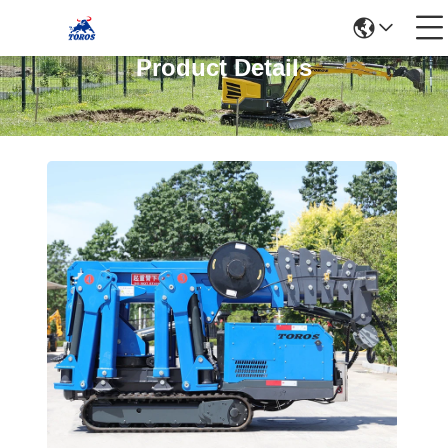
Product Details