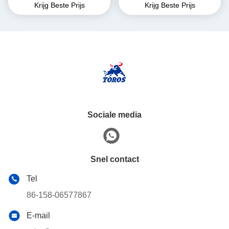
Krijg Beste Prijs
Krijg Beste Prijs
hydraulische remmen
automatische transmissie
Sociale media
Snel contact
Tel
86-158-06577867
E-mail