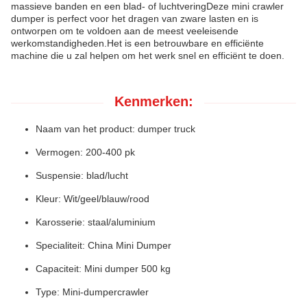
massieve banden en een blad- of luchtveringDeze mini crawler
dumper is perfect voor het dragen van zware lasten en is
ontworpen om te voldoen aan de meest veeleisende
werkomstandigheden.Het is een betrouwbare en efficiënte
machine die u zal helpen om het werk snel en efficiënt te doen.
Kenmerken:
Naam van het product: dumper truck
Vermogen: 200-400 pk
Suspensie: blad/lucht
Kleur: Wit/geel/blauw/rood
Karosserie: staal/aluminium
Specialiteit: China Mini Dumper
Capaciteit: Mini dumper 500 kg
Type: Mini-dumpercrawler