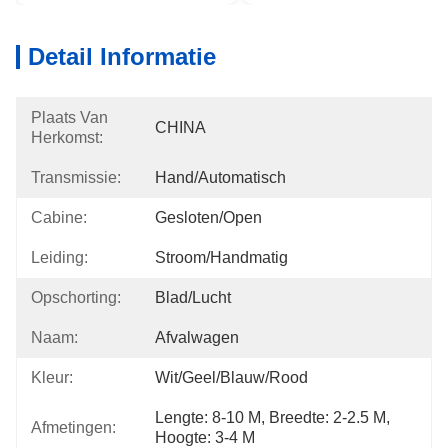
Detail Informatie
Plaats Van
CHINA
Herkomst:
Transmissie:
Hand/Automatisch
Cabine:
Gesloten/open
Leiding:
Stroom/handmatig
Opschorting:
Blad/Lucht
Naam:
Afvalwagen
Kleur:
Wit/Geel/Blauw/Rood
Lengte: 8-10 M, Breedte: 2-2.5 M, 
Afmetingen:
Hoogte: 3-4 M