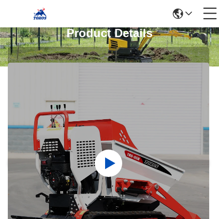
Product Details