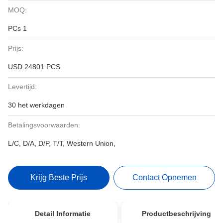
MOQ:
PCs 1
Prijs:
USD 24801 PCS
Levertijd:
30 het werkdagen
Betalingsvoorwaarden:
L/C, D/A, D/P, T/T, Western Union,
Krijg Beste Prijs
Contact Opnemen
Detail Informatie
Productbeschrijving