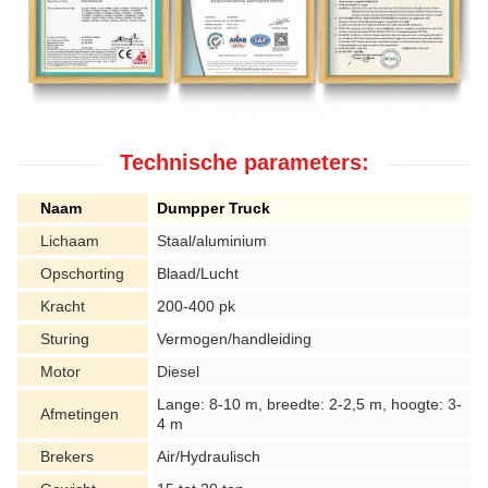
Technische parameters:
Naam
Dumpper Truck
Lichaam
Staal/aluminium
Opschorting
Blaad/Lucht
Kracht
200-400 pk
Sturing
Vermogen/handleiding
Motor
Diesel
Lange: 8-10 m, breedte: 2-2,5 m, hoogte: 3-
Afmetingen
4 m
Brekers
Air/Hydraulisch