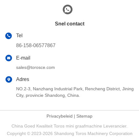
Snel contact
Tel
86-158-06577867
E-mail
sales@torosce.com
Adres
NO.2-3, Nanzhang Industrial Park, Rencheng District, Jining
City, provincie Shandong, China.
Privacybeleid
|
Sitemap
China Goed Kwaliteit Toros mini graafmachine Leverancier.
Copyright © 2023-2026 Shandong Toros Machinery Corporation