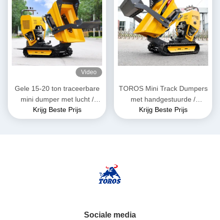
Video
Gele 15-20 ton traceerbare
TOROS Mini Track Dumpers
mini dumper met lucht /
met handgestuurde /
Krijg Beste Prijs
Krijg Beste Prijs
hydraulische remmen
automatische transmissie
Sociale media