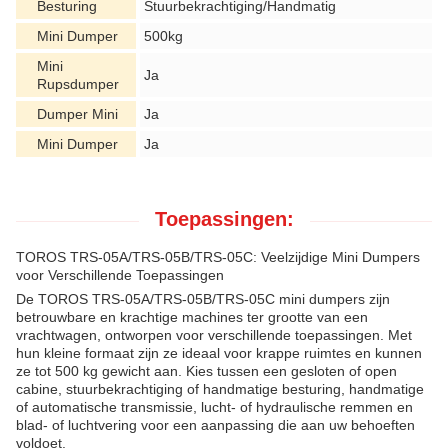
Besturing
Stuurbekrachtiging/Handmatig
Mini Dumper
500kg
Mini
Ja
Rupsdumper
Dumper Mini
Ja
Mini Dumper
Ja
Toepassingen:
TOROS TRS-05A/TRS-05B/TRS-05C: Veelzijdige Mini Dumpers
voor Verschillende Toepassingen
De TOROS TRS-05A/TRS-05B/TRS-05C mini dumpers zijn
betrouwbare en krachtige machines ter grootte van een
vrachtwagen, ontworpen voor verschillende toepassingen. Met
hun kleine formaat zijn ze ideaal voor krappe ruimtes en kunnen
ze tot 500 kg gewicht aan. Kies tussen een gesloten of open
cabine, stuurbekrachtiging of handmatige besturing, handmatige
of automatische transmissie, lucht- of hydraulische remmen en
blad- of luchtvering voor een aanpassing die aan uw behoeften
voldoet.