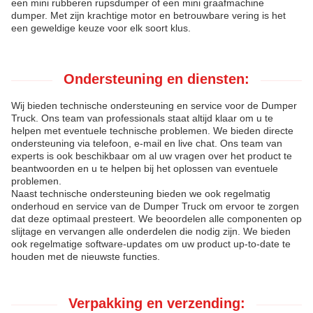
een mini rubberen rupsdumper of een mini graafmachine
dumper. Met zijn krachtige motor en betrouwbare vering is het
een geweldige keuze voor elk soort klus.
Ondersteuning en diensten:
Wij bieden technische ondersteuning en service voor de Dumper
Truck. Ons team van professionals staat altijd klaar om u te
helpen met eventuele technische problemen. We bieden directe
ondersteuning via telefoon, e-mail en live chat. Ons team van
experts is ook beschikbaar om al uw vragen over het product te
beantwoorden en u te helpen bij het oplossen van eventuele
problemen.
Naast technische ondersteuning bieden we ook regelmatig
onderhoud en service van de Dumper Truck om ervoor te zorgen
dat deze optimaal presteert. We beoordelen alle componenten op
slijtage en vervangen alle onderdelen die nodig zijn. We bieden
ook regelmatige software-updates om uw product up-to-date te
houden met de nieuwste functies.
Verpakking en verzending: