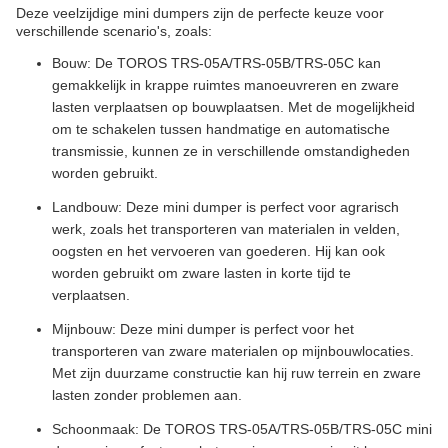
Deze veelzijdige mini dumpers zijn de perfecte keuze voor
verschillende scenario's, zoals:
Bouw: De TOROS TRS-05A/TRS-05B/TRS-05C kan
gemakkelijk in krappe ruimtes manoeuvreren en zware
lasten verplaatsen op bouwplaatsen. Met de mogelijkheid
om te schakelen tussen handmatige en automatische
transmissie, kunnen ze in verschillende omstandigheden
worden gebruikt.
Landbouw: Deze mini dumper is perfect voor agrarisch
werk, zoals het transporteren van materialen in velden,
oogsten en het vervoeren van goederen. Hij kan ook
worden gebruikt om zware lasten in korte tijd te
verplaatsen.
Mijnbouw: Deze mini dumper is perfect voor het
transporteren van zware materialen op mijnbouwlocaties.
Met zijn duurzame constructie kan hij ruw terrein en zware
lasten zonder problemen aan.
Schoonmaak: De TOROS TRS-05A/TRS-05B/TRS-05C mini