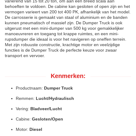
variërend van 15 tot 20 ton, om aan een breed scala aan
behoeften te voldoen. De cabine kan gesloten of open zijn en het
vermogen varieert van 200 tot 400 PK, afhankelijk van het model.
De carrosserie is gemaakt van staal of aluminium en de banden
kunnen pneumatisch of massief zijn. De Dumper Truck is ook
uitgerust met een mini-dumper van 500 kg voor gemakkelijker
manoeuvreren en toegang tot krappe ruimtes, en een mini-
rupsdumper die ideaal is voor het navigeren op oneffen terrein.
Met zijn robuuste constructie, krachtige motor en veelzijdige
functies is de Dumper Truck de perfecte keuze voor zwaar
transport en vervoer.
Kenmerken:
Productnaam:
Dumper Truck
Remmen:
Lucht/Hydraulisch
Vering:
Bladveer/Lucht
Cabine:
Gesloten/Open
Motor:
Diesel