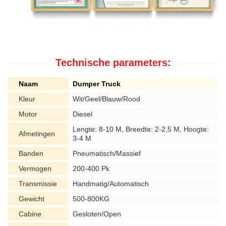
Technische parameters:
Naam
Dumper Truck
Kleur
Wit/Geel/Blauw/Rood
Motor
Diesel
Lengte: 8-10 M, Breedte: 2-2,5 M, Hoogte:
Afmetingen
3-4 M
Banden
Pneumatisch/Massief
Vermogen
200-400 Pk
Transmissie
Handmatig/Automatisch
Gewicht
500-800KG
Cabine
Gesloten/Open