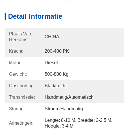
Detail Informatie
Plaats Van
CHINA
Herkomst:
Kracht:
200-400 PK
Motor:
Diesel
Gewicht:
500-800 Kg
Opschorting:
Blad/Lucht
Transmissie:
Handmatig/automatisch
Sturing:
Stroom/handmatig
Lengte: 8-10 M, Breedte: 2-2.5 M, 
Afmetingen:
Hoogte: 3-4 M