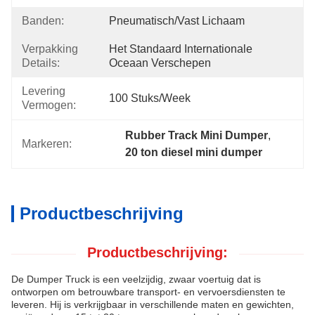
Banden:
Pneumatisch/vast Lichaam
Verpakking
Het Standaard Internationale 
Details:
Oceaan Verschepen
Levering
100 Stuks/week
Vermogen:
Rubber Track Mini Dumper
, 
Markeren:
20 ton diesel mini dumper
Productbeschrijving
Productbeschrijving:
De Dumper Truck is een veelzijdig, zwaar voertuig dat is
ontworpen om betrouwbare transport- en vervoersdiensten te
leveren. Hij is verkrijgbaar in verschillende maten en gewichten,