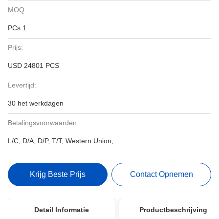
MOQ:
PCs 1
Prijs:
USD 24801 PCS
Levertijd:
30 het werkdagen
Betalingsvoorwaarden:
L/C, D/A, D/P, T/T, Western Union,
Krijg Beste Prijs
Contact Opnemen
Detail Informatie
Productbeschrijving