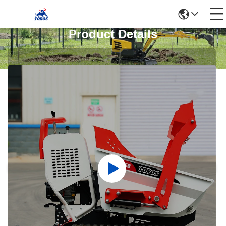
Product Details