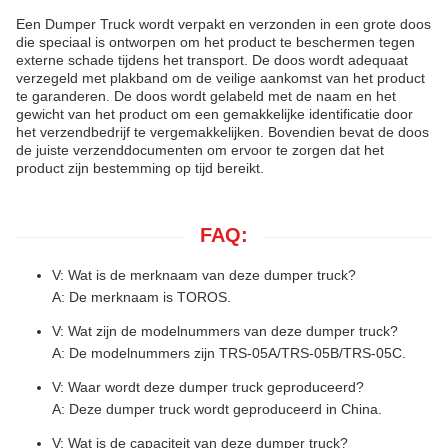
Een Dumper Truck wordt verpakt en verzonden in een grote doos
die speciaal is ontworpen om het product te beschermen tegen
externe schade tijdens het transport. De doos wordt adequaat
verzegeld met plakband om de veilige aankomst van het product
te garanderen. De doos wordt gelabeld met de naam en het
gewicht van het product om een gemakkelijke identificatie door
het verzendbedrijf te vergemakkelijken. Bovendien bevat de doos
de juiste verzenddocumenten om ervoor te zorgen dat het
product zijn bestemming op tijd bereikt.
FAQ:
V: Wat is de merknaam van deze dumper truck?
A: De merknaam is TOROS.
V: Wat zijn de modelnummers van deze dumper truck?
A: De modelnummers zijn TRS-05A/TRS-05B/TRS-05C.
V: Waar wordt deze dumper truck geproduceerd?
A: Deze dumper truck wordt geproduceerd in China.
V: Wat is de capaciteit van deze dumper truck?