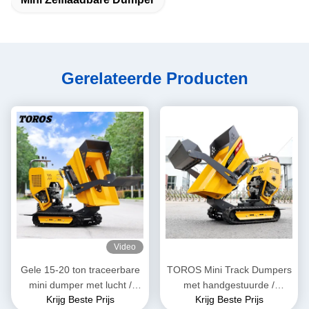
Gerelateerde Producten
Video
Gele 15-20 ton traceerbare
TOROS Mini Track Dumpers
mini dumper met lucht /
met handgestuurde /
Krijg Beste Prijs
Krijg Beste Prijs
hydraulische remmen
automatische transmissie