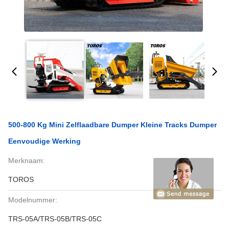
500-800 Kg Mini Zelflaadbare Dumper Kleine Tracks Dumper
Eenvoudige Werking
Merknaam:
TOROS
Modelnummer:
TRS-05A/TRS-05B/TRS-05C