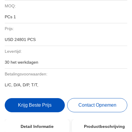
MOQ:
PCs 1
Prijs:
USD 24801 PCS
Levertijd:
30 het werkdagen
Betalingsvoorwaarden:
L/C, D/A, D/P, T/T,
Krijg Beste Prijs
Contact Opnemen
Detail Informatie
Productbeschrijving