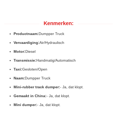
Kenmerken:
Productnaam:
Dumpper Truck
Vervaardiging:
Air/Hydraulisch
Motor:
Diesel
Transmissie:
Handmatig/Automatisch
Taxi:
Gesloten/Open
Naam:
Dumpper Truck
Mini-rubber track dumper:
- Ja, dat klopt.
Gemaakt in China:
- Ja, dat klopt.
Mini dumper:
- Ja, dat klopt.