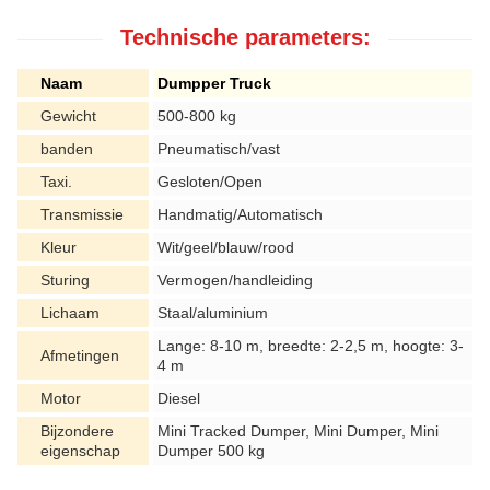
Technische parameters:
Naam
Dumpper Truck
Gewicht
500-800 kg
banden
Pneumatisch/vast
Taxi.
Gesloten/Open
Transmissie
Handmatig/Automatisch
Kleur
Wit/geel/blauw/rood
Sturing
Vermogen/handleiding
Lichaam
Staal/aluminium
Lange: 8-10 m, breedte: 2-2,5 m, hoogte: 3-
Afmetingen
4 m
Motor
Diesel
Bijzondere
Mini Tracked Dumper, Mini Dumper, Mini
eigenschap
Dumper 500 kg