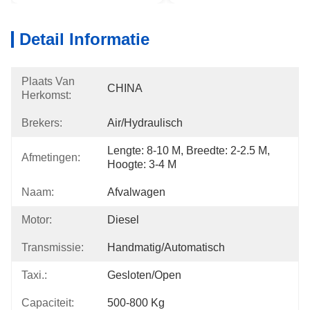
Detail Informatie
Plaats Van
CHINA
Herkomst:
Brekers:
Air/Hydraulisch
Lengte: 8-10 M, Breedte: 2-2.5 M, 
Afmetingen:
Hoogte: 3-4 M
Naam:
Afvalwagen
Motor:
Diesel
Transmissie:
Handmatig/automatisch
Taxi.:
Gesloten/open
Capaciteit:
500-800 Kg