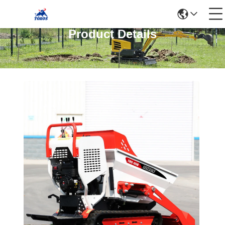
Product Details