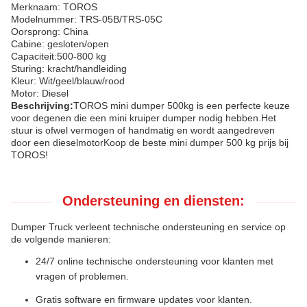
Merknaam: TOROS
Modelnummer: TRS-05B/TRS-05C
Oorsprong: China
Cabine: gesloten/open
Capaciteit:
500-800 kg
Sturing: kracht/handleiding
Kleur: Wit/geel/blauw/rood
Motor: Diesel
Beschrijving:
TOROS mini dumper 500kg is een perfecte keuze
voor degenen die een mini kruiper dumper nodig hebben.Het
stuur is ofwel vermogen of handmatig en wordt aangedreven
door een dieselmotorKoop de beste mini dumper 500 kg prijs bij
TOROS!
Ondersteuning en diensten:
Dumper Truck verleent technische ondersteuning en service op
de volgende manieren:
24/7 online technische ondersteuning voor klanten met
vragen of problemen.
Gratis software en firmware updates voor klanten.