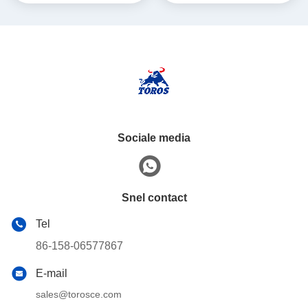
Sociale media
Snel contact
Tel
86-158-06577867
E-mail
sales@torosce.com