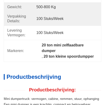
Gewicht:
500-800 Kg
Verpakking
100 Stuks/week
Details:
Levering
100 Stuks/week
Vermogen:
20 ton mini zelflaadbare 
Markeren:
dumper
, 
20 ton kleine spoordumpper
Productbeschrijving
Productbeschrijving:
Mini dumpertruck: vermogen, cabine, remmen, stuur, ophanging
Een mini dumper is een krachtig, compact en betrouwbaar