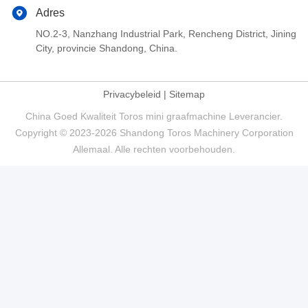
Adres
NO.2-3, Nanzhang Industrial Park, Rencheng District, Jining
City, provincie Shandong, China.
Privacybeleid
|
Sitemap
China Goed Kwaliteit Toros mini graafmachine Leverancier.
Copyright © 2023-2026 Shandong Toros Machinery Corporation
Allemaal. Alle rechten voorbehouden.