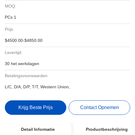
MOQ:
PCs 1
Prijs:
$4500.00-$4850.00
Levertijd:
30 het werkdagen
Betalingsvoorwaarden:
L/C, D/A, D/P, T/T, Western Union,
Krijg Beste Prijs
Contact Opnemen
Detail Informatie
Productbeschrijving