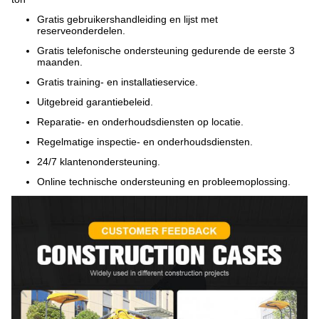
Gratis gebruikershandleiding en lijst met
reserveonderdelen.
Gratis telefonische ondersteuning gedurende de eerste 3
maanden.
Gratis training- en installatieservice.
Uitgebreid garantiebeleid.
Reparatie- en onderhoudsdiensten op locatie.
Regelmatige inspectie- en onderhoudsdiensten.
24/7 klantenondersteuning.
Online technische ondersteuning en probleemoplossing.