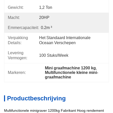
Gewicht:
1,2 Ton
Macht:
20HP
Emmercapaciteit:
0.2m ³
Verpakking
Het Standaard Internationale 
Details:
Oceaan Verschepen
Levering
100 Stuks/week
Vermogen:
Mini graafmachine 1200 kg
, 
Markeren:
Multifunctionele kleine mini-
graafmachine
Productbeschrijving
Multifunctionele minigraver 1200kg Fabrikant Hoog rendement