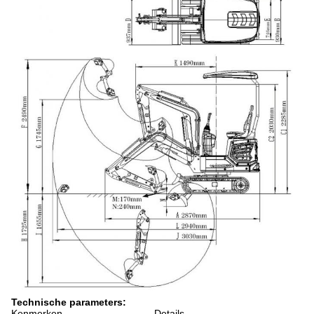
Technische parameters:
Kenmerken
Details