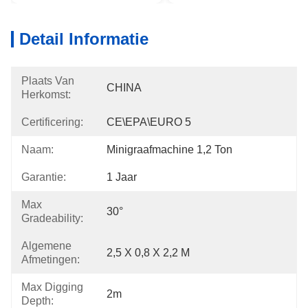
Detail Informatie
Plaats Van
CHINA
Herkomst:
Certificering:
CE\EPA\EURO 5
Naam:
Minigraafmachine 1,2 Ton
Garantie:
1 Jaar
Max
30°
Gradeability:
Algemene
2,5 X 0,8 X 2,2 M
Afmetingen:
Max Digging
2m
Depth: