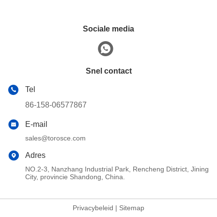
Sociale media
Snel contact
Tel
86-158-06577867
E-mail
sales@torosce.com
Adres
NO.2-3, Nanzhang Industrial Park, Rencheng District, Jining
City, provincie Shandong, China.
Privacybeleid
|
Sitemap