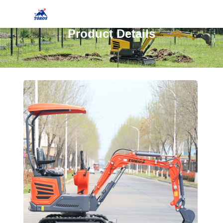
Product Details