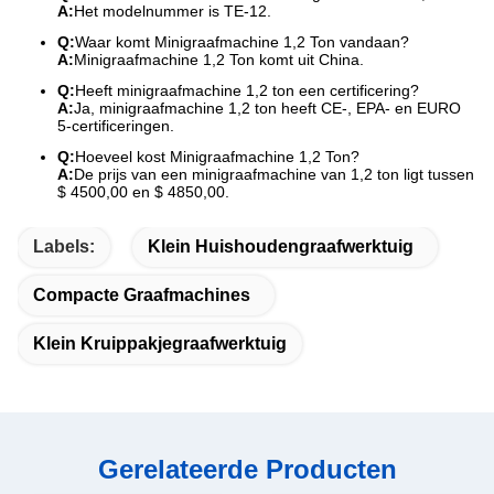
A:
Het modelnummer is TE-12.
Q:
Waar komt Minigraafmachine 1,2 Ton vandaan?
A:
Minigraafmachine 1,2 Ton komt uit China.
Q:
Heeft minigraafmachine 1,2 ton een certificering?
A:
Ja, minigraafmachine 1,2 ton heeft CE-, EPA- en EURO
5-certificeringen.
Q:
Hoeveel kost Minigraafmachine 1,2 Ton?
A:
De prijs van een minigraafmachine van 1,2 ton ligt tussen
$ 4500,00 en $ 4850,00.
Labels:
Klein Huishoudengraafwerktuig
Compacte Graafmachines
Klein Kruippakjegraafwerktuig
Gerelateerde Producten