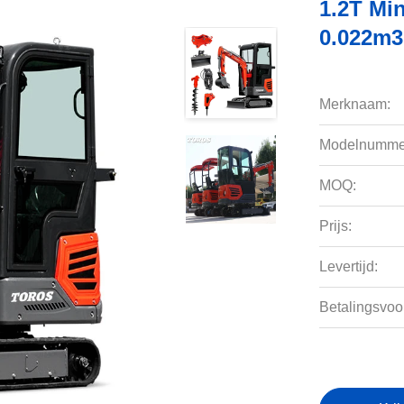
1.2T Mi
0.022m
Merknaam:
Modelnumme
MOQ:
Prijs:
Levertijd:
Betalingsvoo