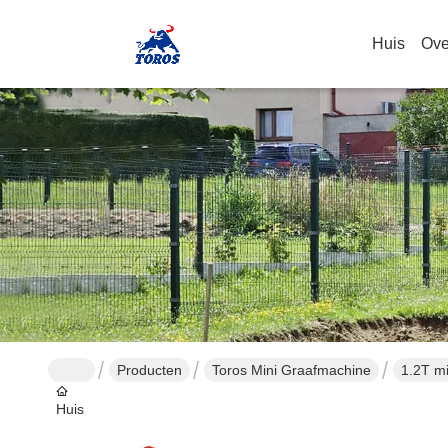
Huis
Ove
Producten
Toros Mini Graafmachine
1.2T m
Huis