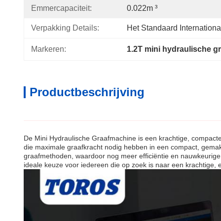
Emmercapaciteit:
0.022m ³
Verpakking Details:
Het Standaard Internatio
Markeren:
1.2T mini hydraulische 
Productbeschrijving
De Mini Hydraulische Graafmachine is een krachtige, compacte
die maximale graafkracht nodig hebben in een compact, gemakke
graafmethoden, waardoor nog meer efficiëntie en nauwkeurige c
ideale keuze voor iedereen die op zoek is naar een krachtige, 