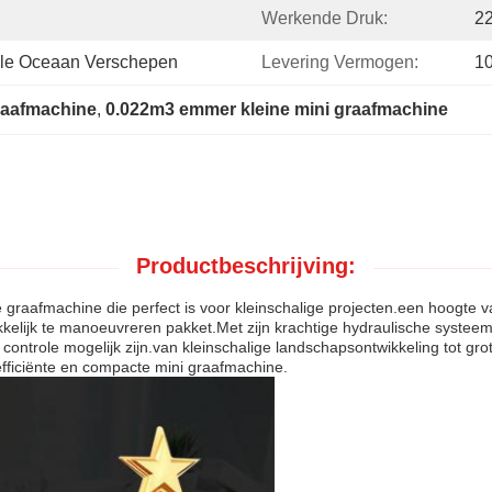
Werkende Druk:
2
nale Oceaan Verschepen
Levering Vermogen:
1
graafmachine
, 
0.022m3 emmer kleine mini graafmachine
Productbeschrijving:
 graafmachine die perfect is voor kleinschalige projecten.een hoogt
lijk te manoeuvreren pakket.Met zijn krachtige hydraulische systeem,
ontrole mogelijk zijn.van kleinschalige landschapsontwikkeling tot g
efficiënte en compacte mini graafmachine.