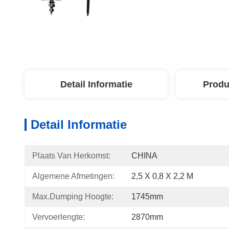
Detail Informatie
Produ
Detail Informatie
Plaats Van Herkomst:
CHINA
Algemene Afmetingen:
2,5 X 0,8 X 2,2 M
Max.dumping Hoogte:
1745mm
Vervoerlengte:
2870mm