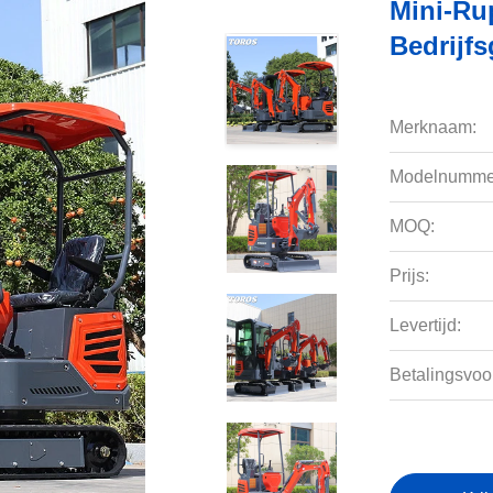
Mini-Ru
Bedrijf
Merknaam:
Modelnumme
MOQ:
Prijs:
Levertijd:
Betalingsvoo