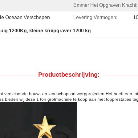
Emmer Het Opgraven Kracht:
nale Oceaan Verschepen
Levering Vermogen:
1
tuig 1200Kg
, 
kleine kruipgraver 1200 kg
Productbeschrijving:
est veeleisende bouw- en landschapsontwerpprojecten.Het heeft een 
bieden wij deze 1 ton grofmachine te koop aan met topprestaties tege