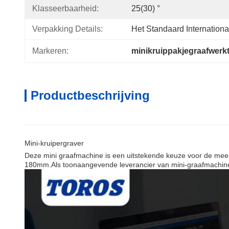
Klasseerbaarheid:
25(30) °
Verpakking Details:
Het Standaard Internatio
Markeren:
minikruippakjegraafwerk
Productbeschrijving
Mini-kruipergraver
Deze mini graafmachine is een uitstekende keuze voor de me
180mm.Als toonaangevende leverancier van mini-graafmachines 