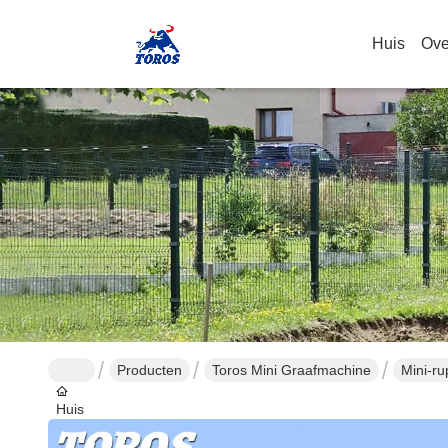
Huis
Ove
Producten
Toros Mini Graafmachine
Mini-ru
Huis